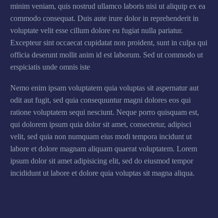
minim veniam, quis nostrud ullamco laboris nisi ut aliquip ex ea
commodo consequat. Duis aute irure dolor in reprehenderit in
voluptate velit esse cillum dolore eu fugiat nulla pariatur.
Excepteur sint occaecat cupidatat non proident, sunt in culpa qui
officia deserunt mollit anim id est laborum. Sed ut commodo ut
erspiciatis unde omnis iste
Nemo enim ipsam voluptatem quia voluptas sit aspernatur aut
odit aut fugit, sed quia consequuntur magni dolores eos qui
ratione voluptatem sequi nesciunt. Neque porro quisquam est,
qui dolorem ipsum quia dolor sit amet, consectetur, adipisci
velit, sed quia non numquam eius modi tempora incidunt ut
labore et dolore magnam aliquam quaerat voluptatem. Lorem
ipsum dolor sit amet adipisicing elit, sed do eiusmod tempor
incididunt ut labore et dolore quia voluptas sit magna aliqua.